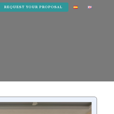
REQUEST YOUR PROPOSAL
REQUEST YOUR PROPOSAL