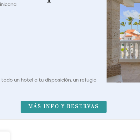
inicana
todo un hotel a tu disposición, un refugio
MÁS INFO Y RESERVAS