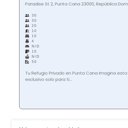
Paradise St 2, Punta Cana 23000, República Dom
30
30
20
10
10
4
N/D
10
N/D
50
Tu Refugio Privado en Punta Cana Imagina esto: 
exclusivo solo para ti...