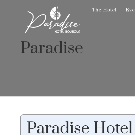
The Hotel
The Hotel
Eve
Eve
Paradise
Paradise Hotel